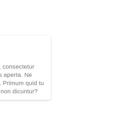
, consectetur
es aperta. Ne
. Primum quid tu
 non dicuntur?