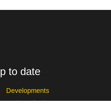
p to date
Developments
South Jerrabomberra