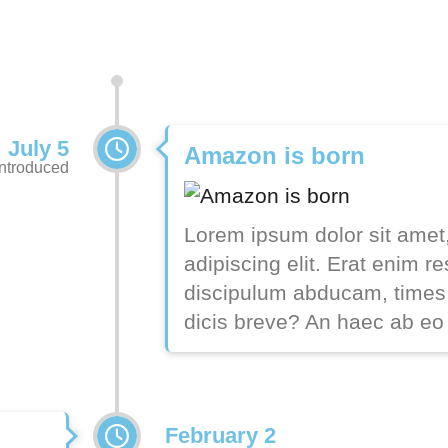
July 5
Amazon is born
Introduced
Lorem ipsum dolor sit amet
adipiscing elit. Erat enim r
discipulum abducam, times
dicis breve? An haec ab eo
February 2