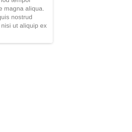
re magna aliqua.
uis nostrud
nisi ut aliquip ex